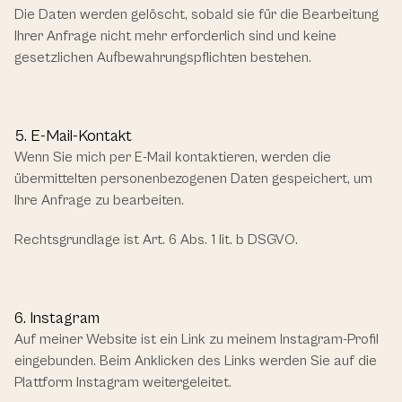
Die Daten werden gelöscht, sobald sie für die Bearbeitung 
Ihrer Anfrage nicht mehr erforderlich sind und keine 
gesetzlichen Aufbewahrungspflichten bestehen.
5. E-Mail-Kontakt
Wenn Sie mich per E-Mail kontaktieren, werden die 
übermittelten personenbezogenen Daten gespeichert, um 
Ihre Anfrage zu bearbeiten.
Rechtsgrundlage ist Art. 6 Abs. 1 lit. b DSGVO.
6. Instagram
Auf meiner Website ist ein Link zu meinem Instagram-Profil 
eingebunden. Beim Anklicken des Links werden Sie auf die 
Plattform Instagram weitergeleitet.